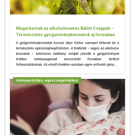
Megérkeztek az alkoholmentes Bálint Cseppek –
Természetes gyógynövénykivonatok új formában
A gyógynövénykivonatok hosszú ideje fontos szerepet töltenek be a
természetes egészségmegőrzésben. A tinktúrák – vagyis az alkoholos
kivonatok – különösen hatékony módját jelentik a gyógynövények
értékes hatóanyagainak koncentrált formában történő
felhasználásának.
Az elmúlt években azonban egyre erősebb igény ...
Immunerősítés, egészségvédelem