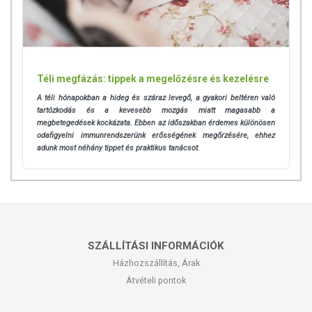
Téli megfázás: tippek a megelőzésre és kezelésre
A téli hónapokban a hideg és száraz levegő, a gyakori beltéren való
tartózkodás és a kevesebb mozgás miatt magasabb a
megbetegedések kockázata. Ebben az időszakban érdemes különösen
odafigyelni immunrendszerünk erősségének megőrzésére, ehhez
adunk most néhány tippet és praktikus tanácsot.
SZÁLLÍTÁSI INFORMÁCIÓK
Házhozszállítás, Árak
Átvételi pontok