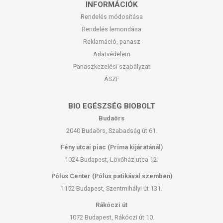
INFORMÁCIÓK
Rendelés módosítása
Rendelés lemondása
Reklamáció, panasz
Adatvédelem
Panaszkezelési szabályzat
ÁSZF
BIO EGÉSZSÉG BIOBOLT
Budaörs
2040 Budaörs, Szabadság út 61.
Fény utcai piac (Príma kijáratánál)
1024 Budapest, Lövőház utca 12.
Pólus Center (Pólus patikával szemben)
1152 Budapest, Szentmihályi út 131.
Rákóczi út
1072 Budapest, Rákóczi út 10.