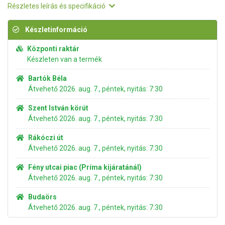
Részletes leírás és specifikáció
Készletinformáció
Központi raktár
Készleten van a termék
Bartók Béla
Átvehető 2026. aug. 7., péntek, nyitás: 7:30
Szent István körút
Átvehető 2026. aug. 7., péntek, nyitás: 7:30
Rákóczi út
Átvehető 2026. aug. 7., péntek, nyitás: 7:30
Fény utcai piac (Príma kijáratánál)
Átvehető 2026. aug. 7., péntek, nyitás: 7:30
Budaörs
Átvehető 2026. aug. 7., péntek, nyitás: 7:30