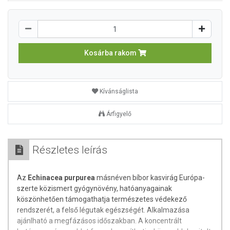
Kosárba rakom
Kívánságlista
Árfigyelő
Részletes leírás
Az
Echinacea purpurea
másnéven bíbor kasvirág Európa-
szerte közismert gyógynövény, hatóanyagainak
köszönhetően támogathatja természetes védekező
rendszerét, a felső légutak egészségét. Alkalmazása
ajánlható a megfázásos időszakban. A koncentrált