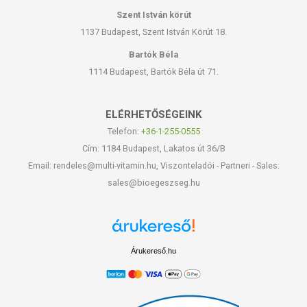
Szent István körút
1137 Budapest, Szent István Körút 18.
Bartók Béla
1114 Budapest, Bartók Béla út 71.
ELÉRHETŐSÉGEINK
Telefon:
+36-1-255-0555
Cím: 1184 Budapest, Lakatos út 36/B
Email: rendeles@multi-vitamin.hu, Viszonteladói - Partneri - Sales:
sales@bioegeszseg.hu
Árukereső.hu