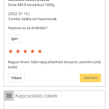
Schär MIX B kenyérliszt 1000g
(2022. 07. 19.)
1
ember találta ezt hasznosnak
Hasznos ez az értékelés?
Igen
Nagyon finom, több napig eltartható kenyeret, zsemlet sütök
belőle.
Válasz
Jelentem
Kapcsolódó cikkek