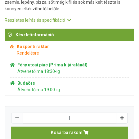
zsemle, lepény, pizza, sőt még kiﬂi és sok más kelt tészta is
könnyen elkészíthető belőle.
Részletes leírás és specifikáció
Készletinformáció
Központi raktár
Rendelésre
Fény utcai piac (Príma kijáratánál)
Átvehető ma 18:30-ig
Budaörs
Átvehető ma 19:00-ig
Kosárba rakom