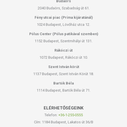
Budaörs
2040 Budaörs, Szabadság út 61.
Fény utcai piac (Príma kijáratánál)
1024 Budapest, Lövőház utca 12.
Pólus Center (Pólus patikával szemben)
1152 Budapest, Szentmihályi út 131.
Rákóczi út
1072 Budapest, Rákóczi út 10.
Szent István körút
1137 Budapest, Szent István Körút 18.
Bartók Béla
1114 Budapest, Bartók Béla út 71.
ELÉRHETŐSÉGEINK
Telefon:
+36-1-255-0555
Cím: 1184 Budapest, Lakatos út 36/B