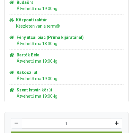
Budaörs
Átvehető ma 19:00-ig
Központi raktár
Készleten van a termék
Fény utcai piac (Príma kijáratánál)
Átvehető ma 18:30-ig
Bartók Béla
Átvehető ma 19:00-ig
Rákóczi út
Átvehető ma 19:00-ig
Szent István körút
Átvehető ma 19:00-ig