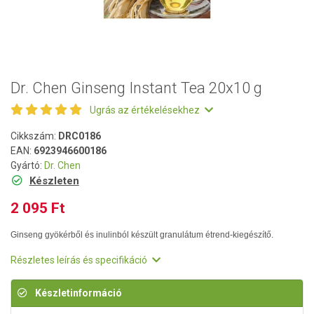
Dr. Chen Ginseng Instant Tea 20x10 g
Ugrás az értékelésekhez
Cikkszám:
DRC0186
EAN:
6923946600186
Gyártó:
Dr. Chen
Készleten
2 095 Ft
Ginseng gyökérből és inulinból készült granulátum étrend-kiegészítő.
Részletes leírás és specifikáció
Készletinformáció