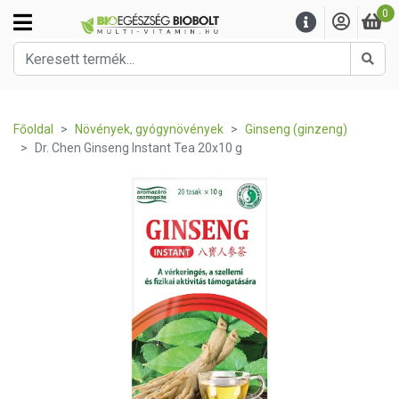
0
Kere
Főoldal
Növények, gyógynövények
Ginseng (ginzeng)
Dr. Chen Ginseng Instant Tea 20x10 g