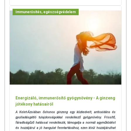
Immunerősítés, egészségvédelem
Energizáló, immunerősítő gyógynövény - A ginzeng
jótékony hatásairól
A Kelet-Ázsiában őshonos ginzeng egy közkedvelt, antioxidáns és
gyulladásgátló tulajdonságokkal rendelkező gyógynövény. Frissítő,
fáradtságűző hatással rendelkezik, támogatja a normál agyműködést
és hozzájárul a jó hangulat fenntartásához, ezen kívül hozzájárulhat