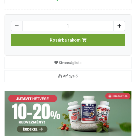
Kosárba rakom
Kívánságlista
Árfigyelő