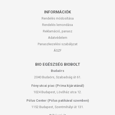
INFORMÁCIÓK
Rendelés módosítása
Rendelés lemondása
Reklamáció, panasz
Adatvédelem
Panaszkezelési szabályzat
ÁSZF
BIO EGÉSZSÉG BIOBOLT
Budaörs
2040 Budaörs, Szabadság út 61.
Fény utcai piac (Príma kijáratánál)
1024 Budapest, Lövőház utca 12.
Pólus Center (Pólus patikával szemben)
1152 Budapest, Szentmihályi út 131.