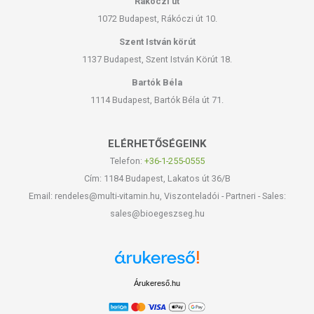
Rákóczi út
1072 Budapest, Rákóczi út 10.
Szent István körút
1137 Budapest, Szent István Körút 18.
Bartók Béla
1114 Budapest, Bartók Béla út 71.
ELÉRHETŐSÉGEINK
Telefon:
+36-1-255-0555
Cím: 1184 Budapest, Lakatos út 36/B
Email: rendeles@multi-vitamin.hu, Viszonteladói - Partneri - Sales:
sales@bioegeszseg.hu
Árukereső.hu