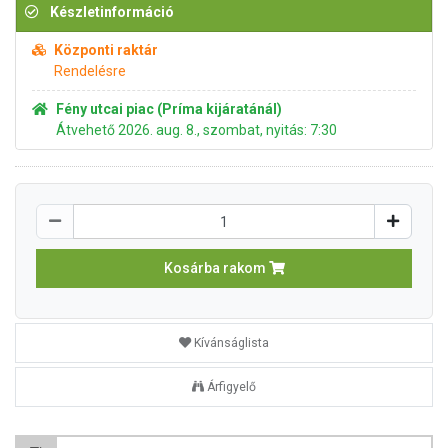
Készletinformáció
Központi raktár
Rendelésre
Fény utcai piac (Príma kijáratánál)
Átvehető 2026. aug. 8., szombat, nyitás: 7:30
Kosárba rakom
Kívánságlista
Árfigyelő