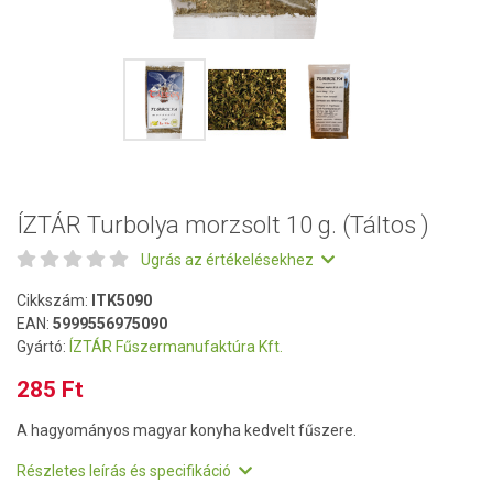
ÍZTÁR Turbolya morzsolt 10 g. (Táltos )
Ugrás az értékelésekhez
Cikkszám:
ITK5090
EAN:
5999556975090
Gyártó:
ÍZTÁR Fűszermanufaktúra Kft.
285 Ft
A hagyományos magyar konyha kedvelt fűszere.
Részletes leírás és specifikáció