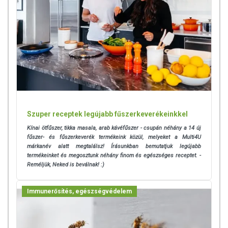
Szuper receptek legújabb fűszerkeverékeinkkel
Kínai ötfűszer, tikka masala, arab kávéfűszer - csupán néhány a 14 új
fűszer- és fűszerkeverék termékeink közül, melyeket a Multi4U
márkanév alatt megtalálsz! Írásunkban bemutatjuk legújabb
termékeinket és megosztunk néhány finom és egészséges receptet. -
Reméljük, Neked is beválnak! :)
Immunerősítés, egészségvédelem