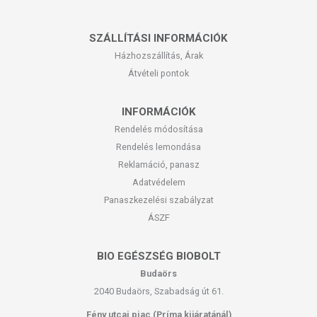
SZÁLLÍTÁSI INFORMÁCIÓK
Házhozszállítás, Árak
Átvételi pontok
INFORMÁCIÓK
Rendelés módosítása
Rendelés lemondása
Reklamáció, panasz
Adatvédelem
Panaszkezelési szabályzat
ÁSZF
BIO EGÉSZSÉG BIOBOLT
Budaörs
2040 Budaörs, Szabadság út 61.
Fény utcai piac (Príma kijáratánál)