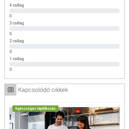
4 csillag
0
3 csillag
0
2 csillag
0
1 csillag
0
Kapcsolódó cikkek
Egészséges táplálkozás