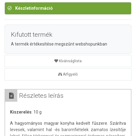
Készletinformáció
Kifutott termék
A termék értékesítése megszűnt webshopunkban
Kívánságlista
Árfigyelő
Részletes leírás
Kiszerelés
: 10 g
A hagyományos magyar konyha kedvelt fűszere. Szárítva
levesek, valamint hal -és baromfiételek zamatos ízesítője