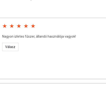
Nagyon izletes fűszer, állandó használója vagyok!
Válasz