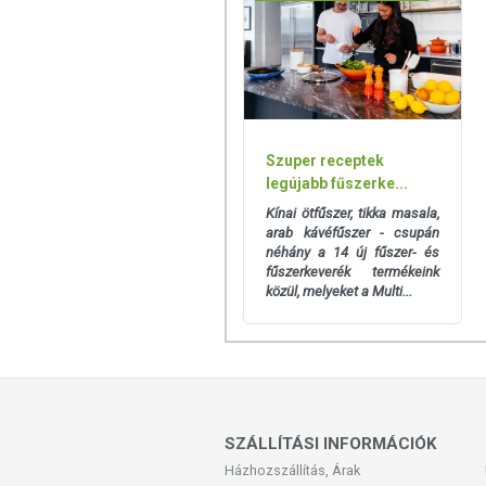
Szuper receptek
legújabb fűszerke...
Kínai ötfűszer, tikka masala,
arab kávéfűszer - csupán
néhány a 14 új fűszer- és
fűszerkeverék termékeink
közül, melyeket a Multi...
SZÁLLÍTÁSI INFORMÁCIÓK
Házhozszállítás, Árak