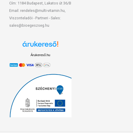
Cím: 1184 Budapest, Lakatos út 36/B
Email: rendeles@multi-vitamin.hu,
Viszonteladói - Partneri - Sales:
sales@bioegeszseg.hu
Árukereső.hu