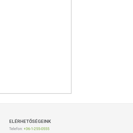
ELÉRHETŐSÉGEINK
Telefon:
+36-1-255-0555