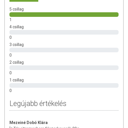
5 csillag
1
4 csillag
0
3 csillag
0
2 csillag
0
1 csillag
0
Legújabb értékelés
Mezeiné Dobó Klára