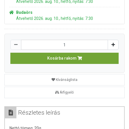
Átvehető 2026. aug. 10., hétfő, nyitás: 7:30
Budaörs
Átvehető 2026. aug. 10., hétfő, nyitás: 7:30
Kosárba rakom
Kívánságlista
Árfigyelő
Részletes leírás
Nettó tömeg: 20g