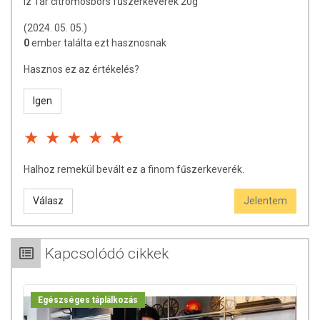
Íz Tár citromosbors fűszerkeverék 20g
(2024. 05. 05.)
0
ember találta ezt hasznosnak
Hasznos ez az értékelés?
Igen
Halhoz remekül bevált ez a finom fűszerkeverék.
Válasz
Jelentem
Kapcsolódó cikkek
Egészséges táplálkozás