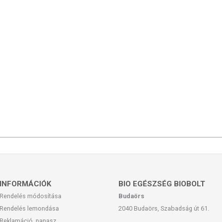
INFORMÁCIÓK
BIO EGÉSZSÉG BIOBOLT
Rendelés módosítása
Budaörs
Rendelés lemondása
2040 Budaörs, Szabadság út 61.
Reklamáció, panasz