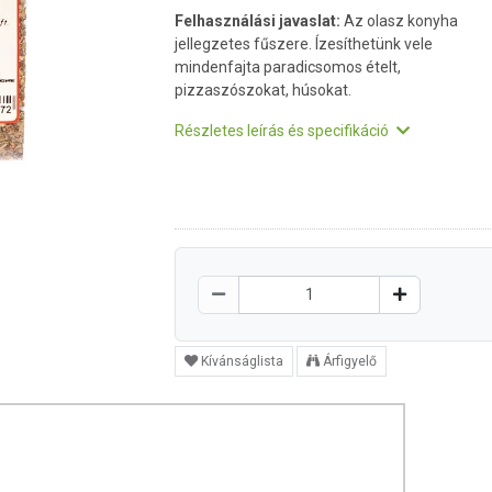
Felhasználási javaslat:
Az olasz konyha
jellegzetes fűszere. Ízesíthetünk vele
mindenfajta paradicsomos ételt,
pizzaszószokat, húsokat.
Részletes leírás és specifikáció
Kívánságlista
Árfigyelő