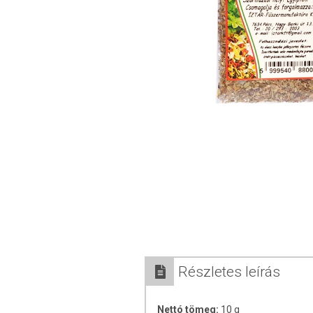
Részletes leírás
Nettó tömeg:
10 g