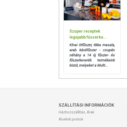
Szuper receptek
legújabb fűszerke...
Kínai ötfűszer, tikka masala,
arab kávéfűszer - csupán
néhány a 14 új fűszer- és
fűszerkeverék termékeink
közül, melyeket a Multi...
SZÁLLÍTÁSI INFORMÁCIÓK
Házhozszállítás, Árak
Átvételi pontok