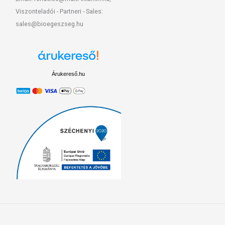
Viszonteladói - Partneri - Sales:
sales@bioegeszseg.hu
Árukereső.hu