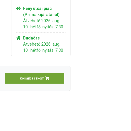
Fény utcai piac
(Príma kijáratánál)
Átvehető 2026. aug.
10., hétfő, nyitás: 7:30
Budaörs
Átvehető 2026. aug.
10., hétfő, nyitás: 7:30
Kosárba rakom