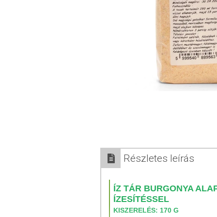
Részletes leírás
ÍZ TÁR BURGONYA ALA
ÍZESÍTÉSSEL
KISZERELÉS: 170 G