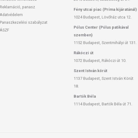
Reklamáció, panasz
Fény utcai piac (Príma kijáratánál)
Adatvédelem
1024 Budapest, Lövőház utca 12.
Panaszkezelési szabályzat
Pólus Center (Pólus patikával
ÁSZF
szemben)
1152 Budapest, Szentmihályi út 131.
Rákóczi út
1072 Budapest, Rákóczi út 10.
Szent István körút
1137 Budapest, Szent István Körút
18.
Bartók Béla
1114 Budapest, Bartók Béla út 71.