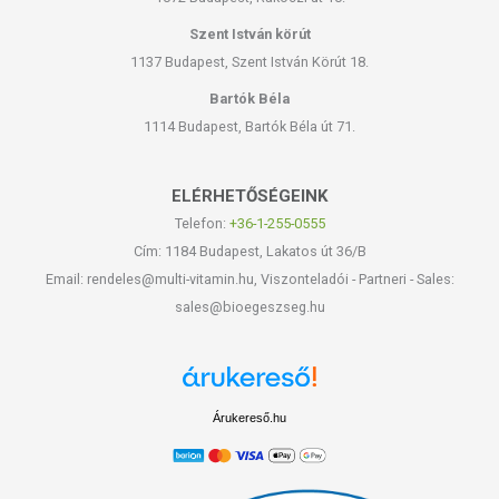
Szent István körút
1137 Budapest, Szent István Körút 18.
Bartók Béla
1114 Budapest, Bartók Béla út 71.
ELÉRHETŐSÉGEINK
Telefon:
+36-1-255-0555
Cím: 1184 Budapest, Lakatos út 36/B
Email: rendeles@multi-vitamin.hu, Viszonteladói - Partneri - Sales:
sales@bioegeszseg.hu
Árukereső.hu