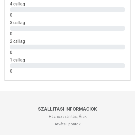
4 csillag
0
3 csillag
0
2 csillag
0
1 csillag
0
SZÁLLÍTÁSI INFORMÁCIÓK
Házhozszállítás, Árak
Átvételi pontok