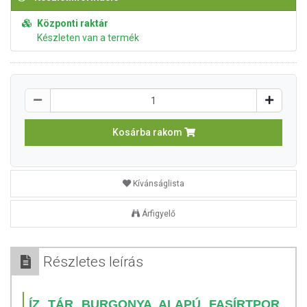
Központi raktár
Készleten van a termék
Kosárba rakom
Kívánságlista
Árfigyelő
Részletes leírás
ÍZ TÁR BURGONYA ALAPÚ FASÍRTPOR