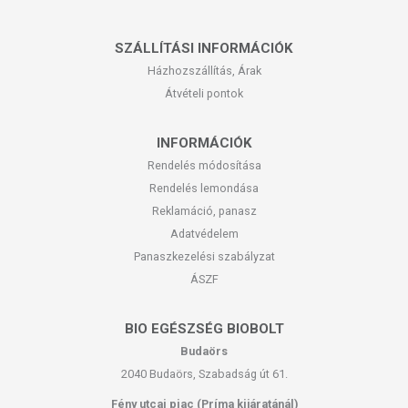
SZÁLLÍTÁSI INFORMÁCIÓK
Házhozszállítás, Árak
Átvételi pontok
INFORMÁCIÓK
Rendelés módosítása
Rendelés lemondása
Reklamáció, panasz
Adatvédelem
Panaszkezelési szabályzat
ÁSZF
BIO EGÉSZSÉG BIOBOLT
Budaörs
2040 Budaörs, Szabadság út 61.
Fény utcai piac (Príma kijáratánál)