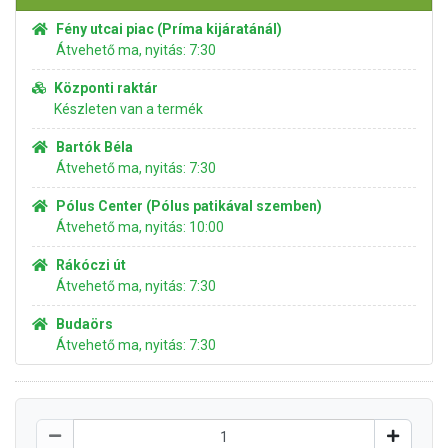
Fény utcai piac (Príma kijáratánál)
Átvehető ma, nyitás: 7:30
Központi raktár
Készleten van a termék
Bartók Béla
Átvehető ma, nyitás: 7:30
Pólus Center (Pólus patikával szemben)
Átvehető ma, nyitás: 10:00
Rákóczi út
Átvehető ma, nyitás: 7:30
Budaörs
Átvehető ma, nyitás: 7:30