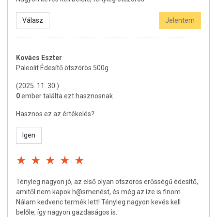
Válasz
Jelentem
Kovács Eszter
Paleolit Édesítő ötszörös 500g
(2025. 11. 30.)
0
ember találta ezt hasznosnak
Hasznos ez az értékelés?
Igen
Tényleg nagyon jó, az első olyan ötszörös erősségű édesítő,
amitől nem kapok h@smenést, és még az íze is finom.
Nálam kedvenc termék lett! Tényleg nagyon kevés kell
belőle, így nagyon gazdaságos is.