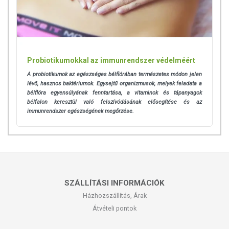
Probiotikumokkal az immunrendszer védelméért
A probiotikumok az egészséges bélflórában természetes módon jelen
lévő, hasznos baktériumok. Egysejtű organizmusok, melyek feladata a
bélflóra egyensúlyának fenntartása, a vitaminok és tápanyagok
bélfalon keresztül való felszívódásának elősegítése és az
immunrendszer egészségének megőrzése.
SZÁLLÍTÁSI INFORMÁCIÓK
Házhozszállítás, Árak
Átvételi pontok