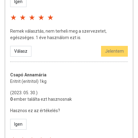
Igen
Remek választás, nem terheli meg a szervezetet,
egészséges. 1 éve használom ezt is.
Válasz
Jelentem
Csapó Annamária
Eritrit (eritritol) 1kg
(2023. 05. 30.)
0
ember találta ezt hasznosnak
Hasznos ez az értékelés?
Igen