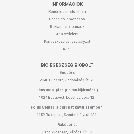
INFORMÁCIÓK
Rendelés módosítása
Rendelés lemondása
Reklamáció, panasz
Adatvédelem
Panaszkezelési szabályzat
ÁSZF
BIO EGÉSZSÉG BIOBOLT
Budaörs
2040 Budaörs, Szabadság út 61.
Fény utcai piac (Príma kijáratánál)
1024 Budapest, Lövőház utca 12.
Pólus Center (Pólus patikával szemben)
1152 Budapest, Szentmihályi út 131.
Rákóczi út
1072 Budapest, Rákóczi út 10.