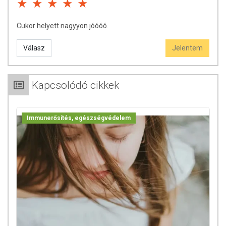
Cukor helyett nagyyon jóóóó.
Válasz
Jelentem
Kapcsolódó cikkek
Immunerősítés, egészségvédelem