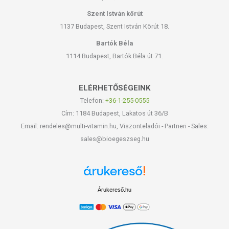
Szent István körút
1137 Budapest, Szent István Körút 18.
Bartók Béla
1114 Budapest, Bartók Béla út 71.
ELÉRHETŐSÉGEINK
Telefon:
+36-1-255-0555
Cím: 1184 Budapest, Lakatos út 36/B
Email: rendeles@multi-vitamin.hu, Viszonteladói - Partneri - Sales:
sales@bioegeszseg.hu
Árukereső.hu