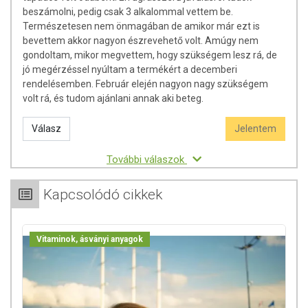
beszámolni, pedig csak 3 alkalommal vettem be.
Természetesen nem önmagában de amikor már ezt is
bevettem akkor nagyon észrevehető volt. Amúgy nem
gondoltam, mikor megvettem, hogy szükségem lesz rá, de
jó megérzéssel nyúltam a termékért a decemberi
rendelésemben. Február elején nagyon nagy szükségem
volt rá, és tudom ajánlani annak aki beteg.
Válasz
Jelentem
További válaszok
Kapcsolódó cikkek
Vitaminok, ásványi anyagok