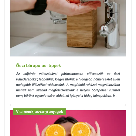
Őszi bőrápolási tippek
Az időjárás változásával párhuzamosan elővesszük az őszi
ruhadarabokat, lábbeliket, kiegészítőket:
a hidegebb hőmérséklet ellen
melegebb öltözékkel védekezünk. A megfelelő ruházat megválasztása
mellett nem szabad megfeledkeznünk a helyes bőrápolási rutinról
sem,
bőrünk ugyanis extra védelmet igényel a hideg hónapokban. Ír...
Vitaminok, ásványi anyagok