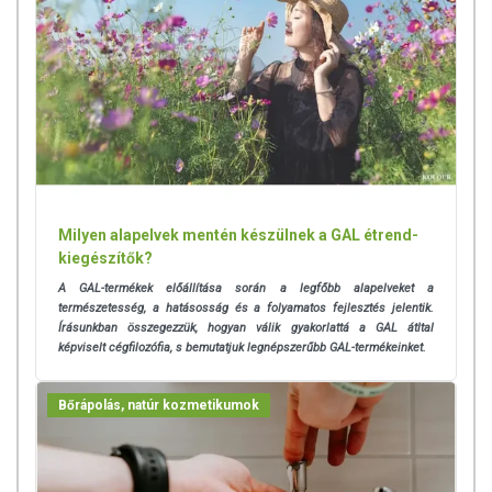
Milyen alapelvek mentén készülnek a GAL étrend-
kiegészítők?
A GAL-termékek előállítása során a legfőbb alapelveket a
természetesség, a hatásosság és a folyamatos fejlesztés jelentik.
Írásunkban összegezzük, hogyan válik gyakorlattá a GAL átltal
képviselt cégfilozófia, s bemutatjuk legnépszerűbb GAL-termékeinket.
Bőrápolás, natúr kozmetikumok