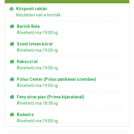
Központi raktár
Készleten van a termék
Bartók Béla
Átvehető ma 19:00-ig
Szent István körút
Átvehető ma 19:00-ig
Rákóczi út
Átvehető ma 19:00-ig
Pólus Center (Pólus patikával szemben)
Átvehető ma 19:00-ig
Fény utcai piac (Príma kijáratánál)
Átvehető ma 18:30-ig
Budaörs
Átvehető ma 19:00-ig