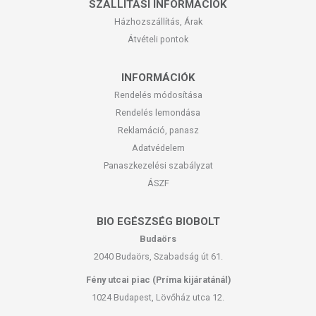
SZÁLLÍTÁSI INFORMÁCIÓK
Házhozszállítás, Árak
Átvételi pontok
INFORMÁCIÓK
Rendelés módosítása
Rendelés lemondása
Reklamáció, panasz
Adatvédelem
Panaszkezelési szabályzat
ÁSZF
BIO EGÉSZSÉG BIOBOLT
Budaörs
2040 Budaörs, Szabadság út 61.
Fény utcai piac (Príma kijáratánál)
1024 Budapest, Lövőház utca 12.