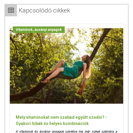
Kapcsolódó cikkek
Vitaminok, ásványi anyagok
Mely vitaminokat nem szabad együtt szedni? -
Gyakori hibák és helyes kombinációk
A vitaminok és ásványi anyagok szedése ma már sokak számára a