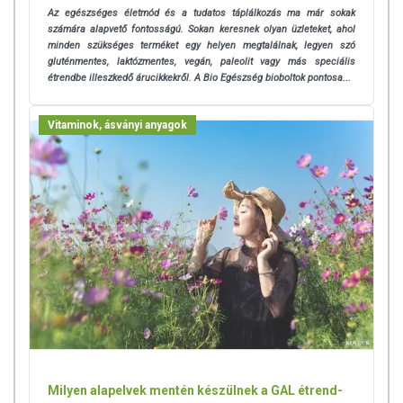
Az egészséges életmód és a tudatos táplálkozás ma már sokak
számára alapvető fontosságú. Sokan keresnek olyan üzleteket, ahol
minden szükséges terméket egy helyen megtalálnak, legyen szó
gluténmentes, laktózmentes, vegán, paleolit vagy más speciális
étrendbe illeszkedő árucikkekről. A Bio Egészség bioboltok pontosa...
Vitaminok, ásványi anyagok
Milyen alapelvek mentén készülnek a GAL étrend-