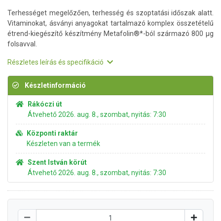
Terhességet megelőzően, terhesség és szoptatási időszak alatt.
Vitaminokat, ásványi anyagokat tartalmazó komplex összetételű
étrend-kiegészítő készítmény Metafolin®*-ból származó 800 μg
folsavval.
Részletes leírás és specifikáció
Készletinformáció
Rákóczi út
Átvehető 2026. aug. 8., szombat, nyitás: 7:30
Központi raktár
Készleten van a termék
Szent István körút
Átvehető 2026. aug. 8., szombat, nyitás: 7:30