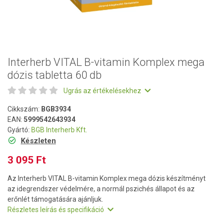
Interherb VITAL B-vitamin Komplex mega
dózis tabletta 60 db
Ugrás az értékelésekhez
Cikkszám:
BGB3934
EAN:
5999542643934
Gyártó:
BGB Interherb Kft.
Készleten
3 095 Ft
Az Interherb VITAL B-vitamin Komplex mega dózis készítményt
az idegrendszer védelmére, a normál pszichés állapot és az
erőnlét támogatására ajánljuk.
Részletes leírás és specifikáció