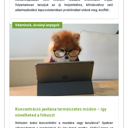
folyamatosan tanuljuk az új helyzetekhez, kihívásokhoz való
alkalmazkodást; kapcsolatainkban problémákat oldunk meg, konflikt...
Vitaminok, ásványi anyagok
Koncentráció javítása természetes módon – így
növelheted a fókuszt
Nehezen tudsz koncentrálni a munkára vagy tanulásra? Gyakran