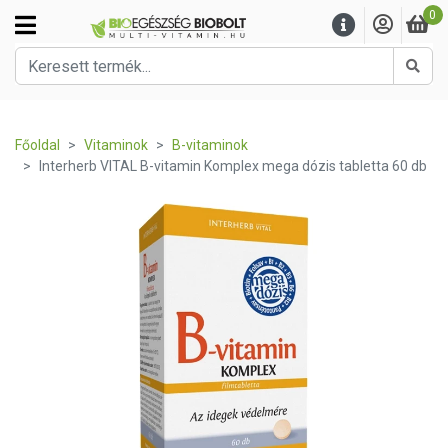
0
Kere
Főoldal
Vitaminok
B-vitaminok
Interherb VITAL B-vitamin Komplex mega dózis tabletta 60 db