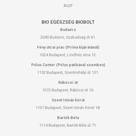
ÁSZF
BIO EGÉSZSÉG BIOBOLT
Budaörs
2040 Budaörs, Szabadság út 61.
Fény utcai piac (Príma kijáratánál)
1024 Budapest, Lövőház utca 12.
Pólus Center (Pólus patikával szemben)
1152 Budapest, Szentmihályi út 131.
Rákóczi út
1072 Budapest, Rákóczi út 10.
Szent István körút
1137 Budapest, Szent István Körút 18.
Bartók Béla
1114 Budapest, Bartók Béla út 71.