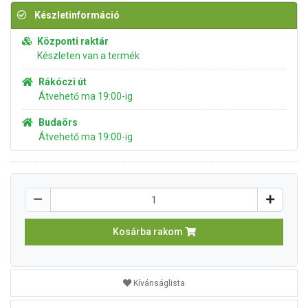
Készletinformáció
Központi raktár
Készleten van a termék
Rákóczi út
Átvehető ma 19:00-ig
Budaörs
Átvehető ma 19:00-ig
Kosárba rakom
Kívánságlista