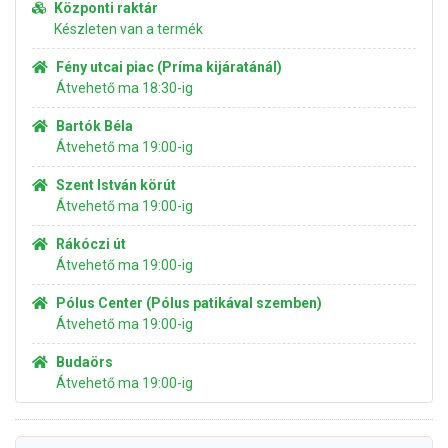
Központi raktár
Készleten van a termék
Fény utcai piac (Príma kijáratánál)
Átvehető ma 18:30-ig
Bartók Béla
Átvehető ma 19:00-ig
Szent István körút
Átvehető ma 19:00-ig
Rákóczi út
Átvehető ma 19:00-ig
Pólus Center (Pólus patikával szemben)
Átvehető ma 19:00-ig
Budaörs
Átvehető ma 19:00-ig