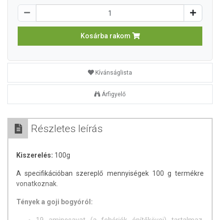
Kosárba rakom
Kívánságlista
Árfigyelő
Részletes leírás
Kiszerelés:
100g
A specifikációban szereplő mennyiségek 100 g termékre
vonatkoznak.
Tények a goji bogyóról: