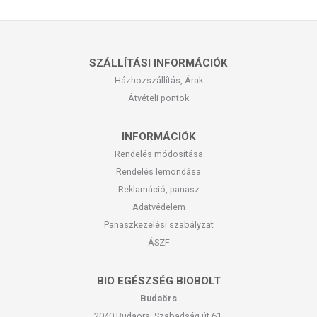
SZÁLLÍTÁSI INFORMÁCIÓK
Házhozszállítás, Árak
Átvételi pontok
INFORMÁCIÓK
Rendelés módosítása
Rendelés lemondása
Reklamáció, panasz
Adatvédelem
Panaszkezelési szabályzat
ÁSZF
BIO EGÉSZSÉG BIOBOLT
Budaörs
2040 Budaörs, Szabadság út 61.