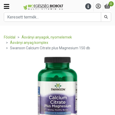
0
Kere
Főoldal
Ásványi anyagok, nyomelemek
Ásványi anyag komplex
Swanson Calcium Citrate plus Magnesium 150 db