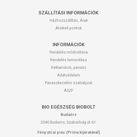
SZÁLLÍTÁSI INFORMÁCIÓK
Házhozszállítás, Árak
Átvételi pontok
INFORMÁCIÓK
Rendelés módosítása
Rendelés lemondása
Reklamáció, panasz
Adatvédelem
Panaszkezelési szabályzat
ÁSZF
BIO EGÉSZSÉG BIOBOLT
Budaörs
2040 Budaörs, Szabadság út 61.
Fény utcai piac (Príma kijáratánál)