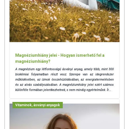
magnézium sói.
Napi ajánlott mennyiség: 2 kapszula
A napi ajánlott mennyiséget ne lépje túl!
Minőségét megőrzi:
lásd a csomagoláson feltüntetett
dátumot.
Gyártja:
Swanson Health Products USA
OGYÉI nyilvántartási szám: 23492/2020
Forglamazza:
Vitaking Kft.
Magnéziumhiány jelei - Hogyan ismerhető fel a
A felhasználási javaslatban megadott mennyiséget ne lépje túl!
magnéziumhiány?
A termék nem helyettesíti a vegyes étrendet és az egészséges
A magnézium egy létfontosságú ásványi anyag, amely több, mint 300
életmódot. A doboz gyermekek elől gondosan elzárva tartandó!
biokémiai folyamatban részt vesz. Szerepe van az idegrendszer
működésében, az izmok összehúzódásában, az energiatermelésben
és az alvás szabályozásában. A magnéziumhiány jelei ezért számos
különféle formában jelentkezhetnek, s nem mindig egyértelműek. Ír...
Vitaminok, ásványi anyagok