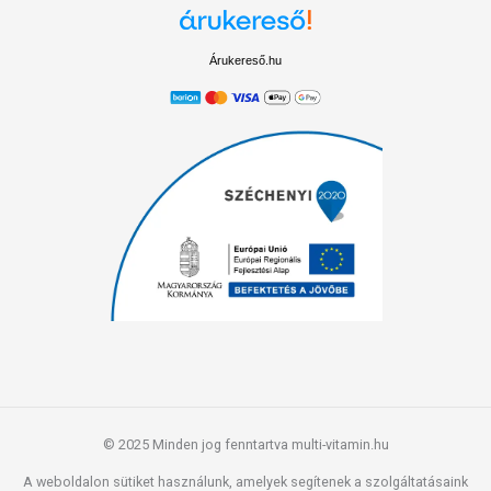
Árukereső.hu
© 2025 Minden jog fenntartva multi-vitamin.hu
A weboldalon sütiket használunk, amelyek segítenek a szolgáltatásaink