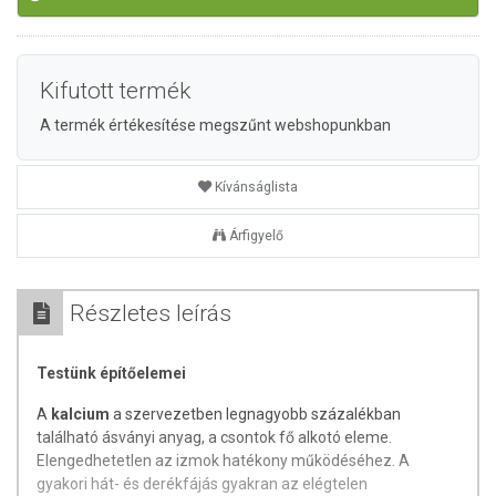
Kifutott termék
A termék értékesítése megszűnt webshopunkban
Kívánságlista
Árfigyelő
Részletes leírás
Testünk építőelemei
A
kalcium
a szervezetben legnagyobb százalékban
található ásványi anyag, a csontok fő alkotó eleme.
Elengedhetetlen az izmok hatékony működéséhez. A
gyakori hát- és derékfájás gyakran az elégtelen