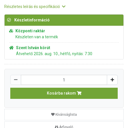
Részletes leírás és specifikáció
Készletinformáció
Központi raktár
Készleten van a termék
Szent István körút
Átvehető 2026. aug. 10., hétfő, nyitás: 7:30
Kosárba rakom
Kívánságlista
Árfigyelő