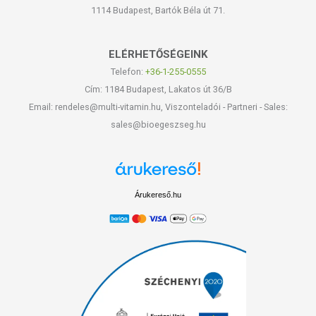
1114 Budapest, Bartók Béla út 71.
ELÉRHETŐSÉGEINK
Telefon:
+36-1-255-0555
Cím: 1184 Budapest, Lakatos út 36/B
Email: rendeles@multi-vitamin.hu, Viszonteladói - Partneri - Sales:
sales@bioegeszseg.hu
Árukereső.hu