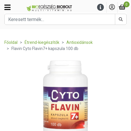
0
Kere
Főoldal
Étrend-kiegészítők
Antioxidánsok
Flavin Cyto Flavin7+ kapszula 100 db