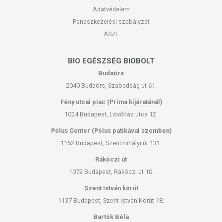
Adatvédelem
Panaszkezelési szabályzat
ÁSZF
BIO EGÉSZSÉG BIOBOLT
Budaörs
2040 Budaörs, Szabadság út 61.
Fény utcai piac (Príma kijáratánál)
1024 Budapest, Lövőház utca 12.
Pólus Center (Pólus patikával szemben)
1152 Budapest, Szentmihályi út 131.
Rákóczi út
1072 Budapest, Rákóczi út 10.
Szent István körút
1137 Budapest, Szent István Körút 18.
Bartók Béla