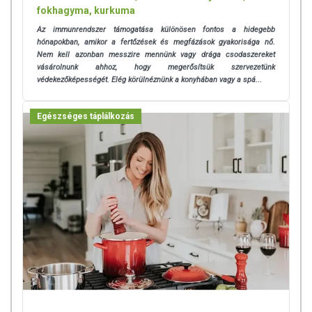
fokhagyma, kurkuma
Az immunrendszer támogatása különösen fontos a hidegebb
hónapokban, amikor a fertőzések és megfázások gyakorisága nő.
Nem kell azonban messzire mennünk vagy drága csodaszereket
vásárolnunk ahhoz, hogy megerősítsük szervezetünk
védekezőképességét. Elég körülnéznünk a konyhában vagy a spá...
Egészséges táplálkozás