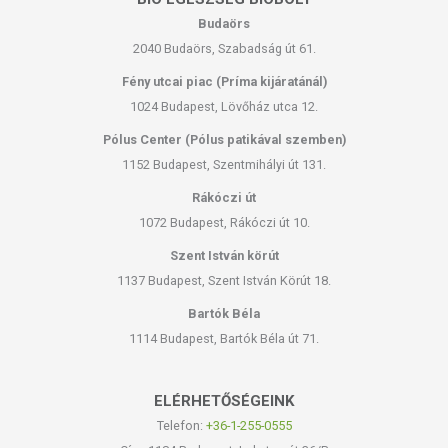
Budaörs
2040 Budaörs, Szabadság út 61.
Fény utcai piac (Príma kijáratánál)
1024 Budapest, Lövőház utca 12.
Pólus Center (Pólus patikával szemben)
1152 Budapest, Szentmihályi út 131.
Rákóczi út
1072 Budapest, Rákóczi út 10.
Szent István körút
1137 Budapest, Szent István Körút 18.
Bartók Béla
1114 Budapest, Bartók Béla út 71.
ELÉRHETŐSÉGEINK
Telefon:
+36-1-255-0555