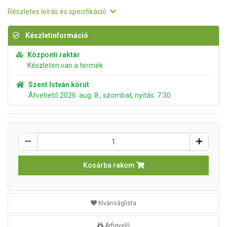
Részletes leírás és specifikáció
Készletinformáció
Központi raktár
Készleten van a termék
Szent István körút
Átvehető 2026. aug. 8., szombat, nyitás: 7:30
Kosárba rakom
Kívánságlista
Árfigyelő