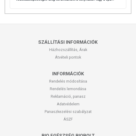
SZÁLLÍTÁSI INFORMÁCIÓK
Házhozszállítás, Árak
Átvételi pontok
INFORMÁCIÓK
Rendelés módosítása
Rendelés lemondása
Reklamáció, panasz
Adatvédelem
Panaszkezelési szabályzat
ÁSZF
BIO EGÉSZSÉG BIOBOLT