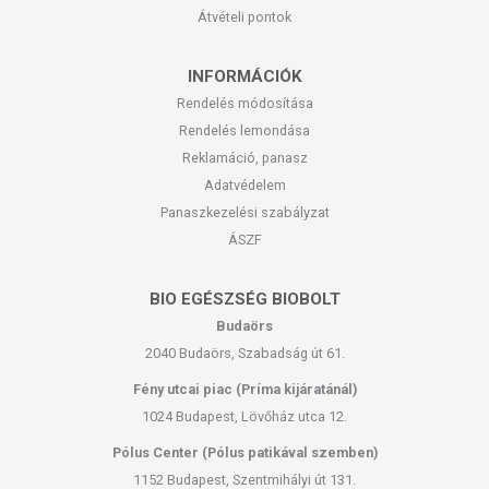
Átvételi pontok
INFORMÁCIÓK
Rendelés módosítása
Rendelés lemondása
Reklamáció, panasz
Adatvédelem
Panaszkezelési szabályzat
ÁSZF
BIO EGÉSZSÉG BIOBOLT
Budaörs
2040 Budaörs, Szabadság út 61.
Fény utcai piac (Príma kijáratánál)
1024 Budapest, Lövőház utca 12.
Pólus Center (Pólus patikával szemben)
1152 Budapest, Szentmihályi út 131.