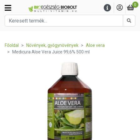
0
Kere
Főoldal
Növények, gyógynövények
Aloe vera
Medicura Aloe Vera Juice 99,6% 500 ml