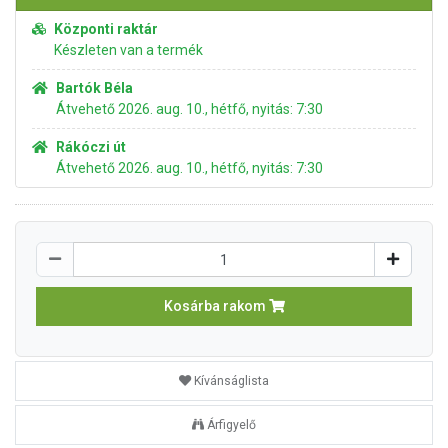
Központi raktár
Készleten van a termék
Bartók Béla
Átvehető 2026. aug. 10., hétfő, nyitás: 7:30
Rákóczi út
Átvehető 2026. aug. 10., hétfő, nyitás: 7:30
Kosárba rakom
Kívánságlista
Árfigyelő