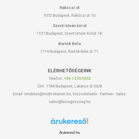
Rákóczi út
1072 Budapest, Rákóczi út 10.
Szent István körút
1137 Budapest, Szent István Körút 18.
Bartók Béla
1114 Budapest, Bartók Béla út 71.
ELÉRHETŐSÉGEINK
Telefon:
+36-1-255-0555
Cím: 1184 Budapest, Lakatos út 36/B
Email: rendeles@multi-vitamin.hu, Viszonteladói - Partneri - Sales:
sales@bioegeszseg.hu
Árukereső.hu