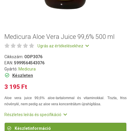
Medicura Aloe Vera Juice 99,6% 500 ml
Ugrás az értékelésekhez
Cikkszám:
ODP3076
EAN:
5999564543076
Gyártó:
Medicura
Készleten
3 195 Ft
Aloe vera juice 99,6% aloe-tartalommal és vitaminokkal. Tiszta, friss
növénylé, nem pedig az aloe vera koncentrátum újrahígítása.
Részletes leírás és specifikáció
Készletinformáció