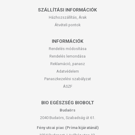
SZÁLLÍTÁSI INFORMÁCIÓK
Házhozszállítás, Árak
Átvételi pontok
INFORMÁCIÓK
Rendelés módosítása
Rendelés lemondása
Reklamáció, panasz
Adatvédelem
Panaszkezelési szabályzat
ÁSZF
BIO EGÉSZSÉG BIOBOLT
Budaörs
2040 Budaörs, Szabadság út 61.
Fény utcai piac (Príma kijáratánál)