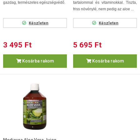
gazdag, természetes egészségvédő.
tartalommal és vitaminokkal. Tiszta,
friss növénylé, nem pedig az aloe ...
Készleten
Készleten
3 495 Ft
5 695 Ft
Kosárba rakom
Kosárba rakom