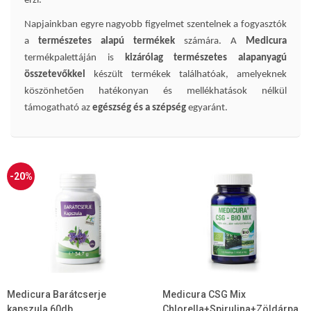
érzi.
Napjainkban egyre nagyobb figyelmet szentelnek a fogyasztók
a
természetes alapú termékek
számára. A
Medicura
termékpalettáján is
kizárólag természetes alapanyagú
összetevőkkel
készült termékek találhatóak, amelyeknek
köszönhetően hatékonyan és mellékhatások nélkül
támogatható az
egészség és a szépség
egyaránt.
-20%
Medicura Barátcserje
Medicura CSG Mix
kapszula 60db
Chlorella+Spirulina+Zöldárpa