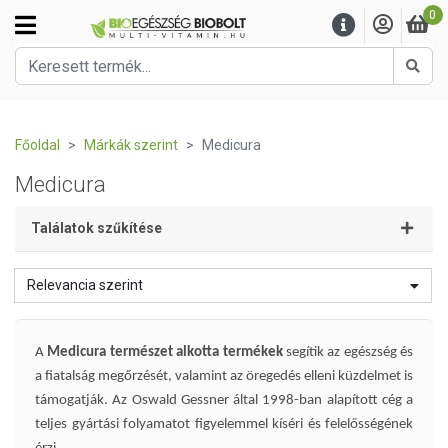
0
Kere
Főoldal
Márkák szerint
Medicura
Medicura
Találatok szűkítése
Relevancia szerint
A
Medicura természet alkotta termékek
segítik az egészség és
a fiatalság megőrzését, valamint az öregedés elleni küzdelmet is
támogatják. Az Oswald Gessner által 1998-ban alapított cég a
teljes gyártási folyamatot figyelemmel kíséri és felelősségének