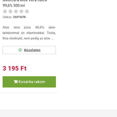
Medicura Aloe Vera Juice
99,6% 500 ml
Cikksz.
ODP3076
Aloe vera juice 99,6% aloe-
tartalommal és vitaminokkal. Tiszta,
friss növénylé, nem pedig az aloe ...
Készleten
3 195 Ft
Kosárba rakom