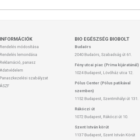
INFORMÁCIÓK
BIO EGÉSZSÉG BIOBOLT
Rendelés módosítása
Budaörs
Rendelés lemondása
2040 Budaörs, Szabadság út 61.
Reklamáció, panasz
Fény utcai piac (Príma kijáratánál)
Adatvédelem
1024 Budapest, Lövőház utca 12.
Panaszkezelési szabályzat
Pólus Center (Pólus patikával
ÁSZF
szemben)
1152 Budapest, Szentmihályi út 131.
Rákóczi út
1072 Budapest, Rákóczi út 10.
Szent István körút
1137 Budapest, Szent István Körút