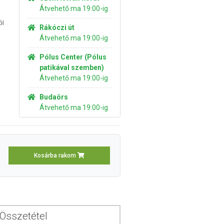
Átvehető ma 19:00-ig
ól
Rákóczi út
Átvehető ma 19:00-ig
Pólus Center (Pólus
patikával szemben)
Átvehető ma 19:00-ig
Budaörs
Átvehető ma 19:00-ig
Kosárba rakom
Összetétel