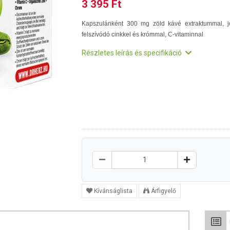
3 395 Ft
Kapszulánként 300 mg zöld kávé extraktummal, j
felszívódó cinkkel és krómmal, C-vitaminnal
Részletes leírás és specifikáció
Kívánságlista
Árfigyelő