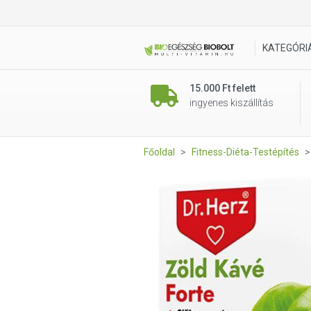
DR Herz Zöld Kávé Forte + 
KATEGÓRI
15.000 Ft felett
ingyenes kiszállítás
Főoldal
Fitness-Diéta-Testépítés