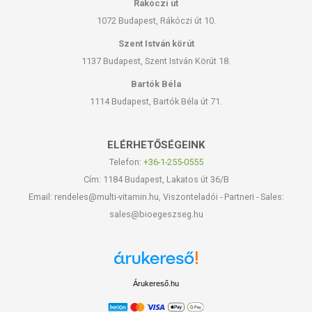
Rákóczi út
1072 Budapest, Rákóczi út 10.
Szent István körút
1137 Budapest, Szent István Körút 18.
Bartók Béla
1114 Budapest, Bartók Béla út 71.
ELÉRHETŐSÉGEINK
Telefon:
+36-1-255-0555
Cím: 1184 Budapest, Lakatos út 36/B
Email: rendeles@multi-vitamin.hu, Viszonteladói - Partneri - Sales:
sales@bioegeszseg.hu
Árukereső.hu