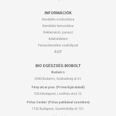
INFORMÁCIÓK
Rendelés módosítása
Rendelés lemondása
Reklamáció, panasz
Adatvédelem
Panaszkezelési szabályzat
ÁSZF
BIO EGÉSZSÉG BIOBOLT
Budaörs
2040 Budaörs, Szabadság út 61.
Fény utcai piac (Príma kijáratánál)
1024 Budapest, Lövőház utca 12.
Pólus Center (Pólus patikával szemben)
1152 Budapest, Szentmihályi út 131.