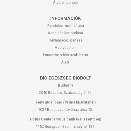
Átvételi pontok
INFORMÁCIÓK
Rendelés módosítása
Rendelés lemondása
Reklamáció, panasz
Adatvédelem
Panaszkezelési szabályzat
ÁSZF
BIO EGÉSZSÉG BIOBOLT
Budaörs
2040 Budaörs, Szabadság út 61.
Fény utcai piac (Príma kijáratánál)
1024 Budapest, Lövőház utca 12.
Pólus Center (Pólus patikával szemben)
1152 Budapest, Szentmihályi út 131.