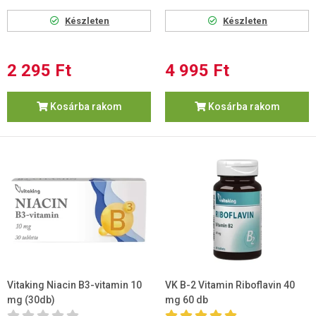
Készleten
Készleten
2 295 Ft
4 995 Ft
Kosárba rakom
Kosárba rakom
Vitaking Niacin B3-vitamin 10
VK B-2 Vitamin Riboflavin 40
mg (30db)
mg 60 db