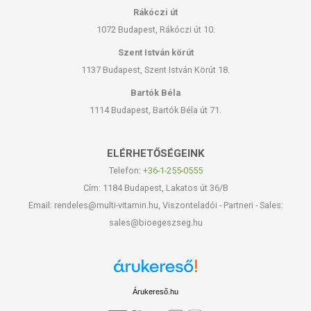
Rákóczi út
1072 Budapest, Rákóczi út 10.
Szent István körút
1137 Budapest, Szent István Körút 18.
Bartók Béla
1114 Budapest, Bartók Béla út 71.
ELÉRHETŐSÉGEINK
Telefon:
+36-1-255-0555
Cím: 1184 Budapest, Lakatos út 36/B
Email: rendeles@multi-vitamin.hu, Viszonteladói - Partneri - Sales:
sales@bioegeszseg.hu
Árukereső.hu