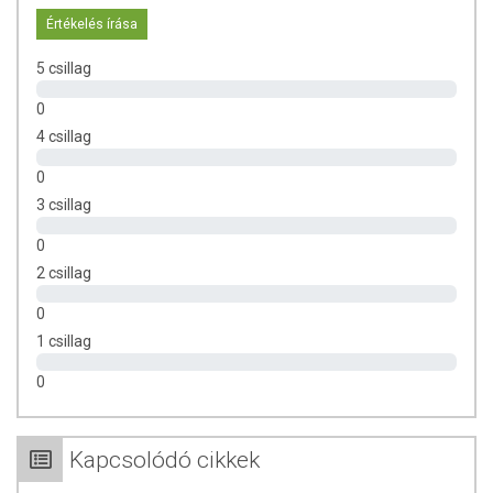
csomagolásán találják meg.
Értékelés írása
5 csillag
0
4 csillag
0
3 csillag
0
2 csillag
0
1 csillag
0
Kapcsolódó cikkek