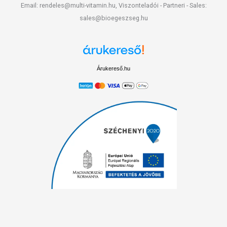
Email: rendeles@multi-vitamin.hu, Viszonteladói - Partneri - Sales:
sales@bioegeszseg.hu
Árukereső.hu