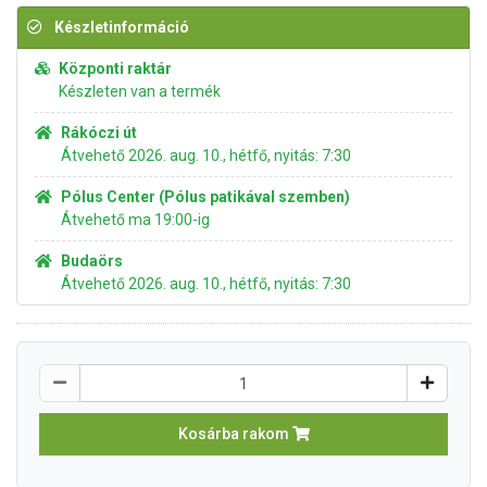
Készletinformáció
Központi raktár
Készleten van a termék
Rákóczi út
Átvehető 2026. aug. 10., hétfő, nyitás: 7:30
Pólus Center (Pólus patikával szemben)
Átvehető ma 19:00-ig
Budaörs
Átvehető 2026. aug. 10., hétfő, nyitás: 7:30
Kosárba rakom