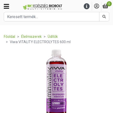
0
Kere
Főoldal
Élelmiszerek
Üdítők
Viwa VITALITY ELECTROLYTES 600 ml