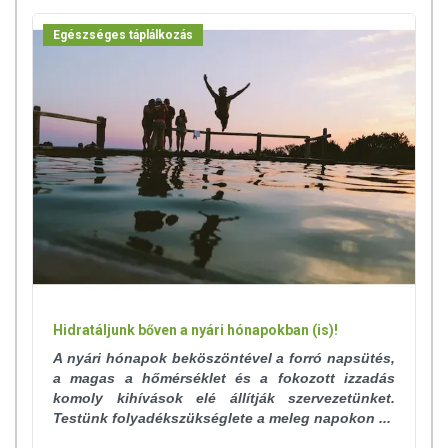
Egészséges táplálkozás
Hidratáljunk bőven a nyári hónapokban (is)!
A nyári hónapok beköszöntével a forró napsütés,
a magas a hőmérséklet és a fokozott izzadás
komoly kihívások elé állítják szervezetünket.
Testünk folyadékszükséglete a meleg napokon ...