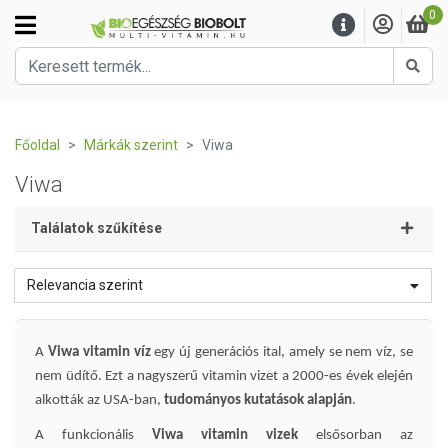
0
Kere
Főoldal
Márkák szerint
Viwa
Viwa
Találatok szűkítése
Relevancia szerint
A
Viwa vitamin víz
egy új generációs ital, amely se nem víz, se
nem üdítő. Ezt a nagyszerű vitamin vizet a 2000-es évek elején
alkották az USA-ban,
tudományos kutatások alapján
.
A funkcionális
Viwa vitamin vizek
elsősorban az