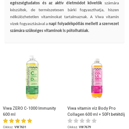
egészségtudatos és az aktív életmódot követők
számára
készültek, de természetesen bárki fogyaszthatja, hiszen
nélkülözhetetlen vitaminokat tartalmaznak. A Viwa vitamin
vizek fogyasztásával a
napi folyadékpótlás mellett a szervezet
számára szükséges vitaminok is pótolhatóak.
Viwa ZERO C-1000 Immunity
Viwa vitamin víz Body Pro
600 ml
Collagen 600 ml + 50Ft betétdíj
Cikksz.
VW7631
Cikksz.
VW7679