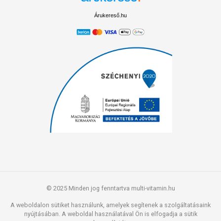
Árukereső.hu
© 2025 Minden jog fenntartva multi-vitamin.hu
A weboldalon sütiket használunk, amelyek segítenek a szolgáltatásaink
nyújtásában. A weboldal használatával Ön is elfogadja a sütik