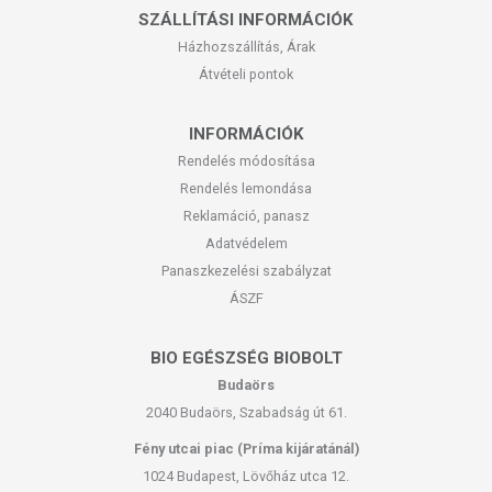
SZÁLLÍTÁSI INFORMÁCIÓK
Házhozszállítás, Árak
Átvételi pontok
INFORMÁCIÓK
Rendelés módosítása
Rendelés lemondása
Reklamáció, panasz
Adatvédelem
Panaszkezelési szabályzat
ÁSZF
BIO EGÉSZSÉG BIOBOLT
Budaörs
2040 Budaörs, Szabadság út 61.
Fény utcai piac (Príma kijáratánál)
1024 Budapest, Lövőház utca 12.