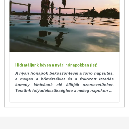
Hidratáljunk bőven a nyári hónapokban (is)!
A nyári hónapok beköszöntével a forró napsütés,
a magas a hőmérséklet és a fokozott izzadás
komoly kihívások elé állítják szervezetünket.
Testünk folyadékszükséglete a meleg napokon ...