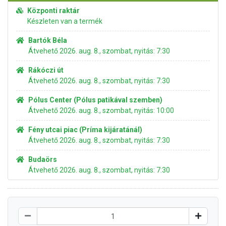
Központi raktár
Készleten van a termék
Bartók Béla
Átvehető 2026. aug. 8., szombat, nyitás: 7:30
Rákóczi út
Átvehető 2026. aug. 8., szombat, nyitás: 7:30
Pólus Center (Pólus patikával szemben)
Átvehető 2026. aug. 8., szombat, nyitás: 10:00
Fény utcai piac (Príma kijáratánál)
Átvehető 2026. aug. 8., szombat, nyitás: 7:30
Budaörs
Átvehető 2026. aug. 8., szombat, nyitás: 7:30