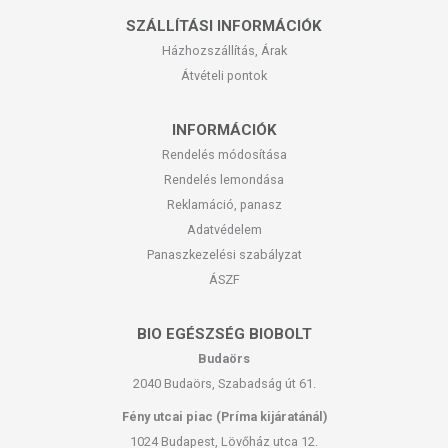
SZÁLLÍTÁSI INFORMÁCIÓK
Házhozszállítás, Árak
Átvételi pontok
INFORMÁCIÓK
Rendelés módosítása
Rendelés lemondása
Reklamáció, panasz
Adatvédelem
Panaszkezelési szabályzat
ÁSZF
BIO EGÉSZSÉG BIOBOLT
Budaörs
2040 Budaörs, Szabadság út 61.
Fény utcai piac (Príma kijáratánál)
1024 Budapest, Lövőház utca 12.