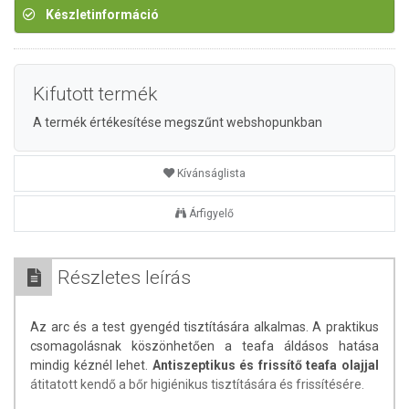
Készletinformáció
Kifutott termék
A termék értékesítése megszűnt webshopunkban
Kívánságlista
Árfigyelő
Részletes leírás
Az arc és a test gyengéd tisztítására alkalmas. A praktikus
csomagolásnak köszönhetően a teafa áldásos hatása
mindig kéznél lehet.
Antiszeptikus és frissítő teafa olajjal
átitatott kendő a bőr higiénikus tisztítására és frissítésére.