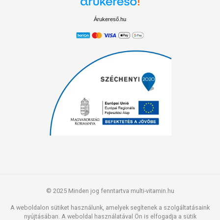
Árukereső.hu
© 2025 Minden jog fenntartva multi-vitamin.hu
A weboldalon sütiket használunk, amelyek segítenek a szolgáltatásaink
nyújtásában. A weboldal használatával Ön is elfogadja a sütik