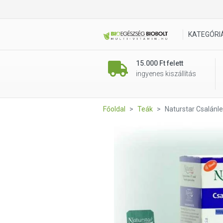
Naturstar Csalánlevél tea 25 
KATEGÓRI
15.000 Ft felett
ingyenes kiszállítás
Főoldal
Teák
Naturstar Csalánle