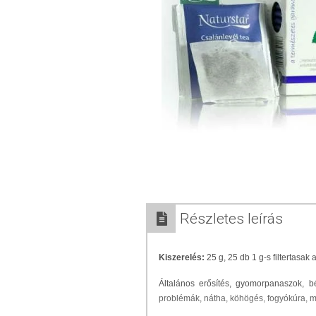
Részletes leírás
Kiszerelés:
25 g, 25 db 1 g-s filtertasa
Általános erősítés, gyomorpanaszok, b
problémák, nátha, köhögés, fogyókúra, m