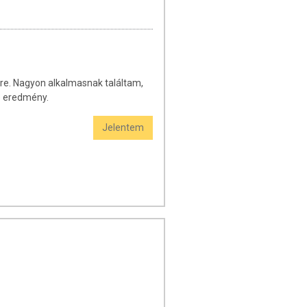
re. Nagyon alkalmasnak találtam,
ló eredmény.
Jelentem