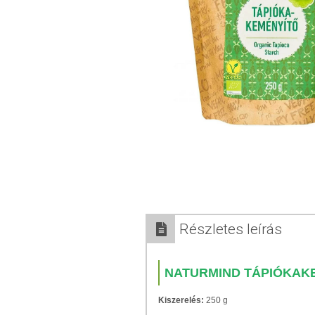
Részletes leírás
NATURMIND TÁPIÓKAK
Kiszerelés:
250 g