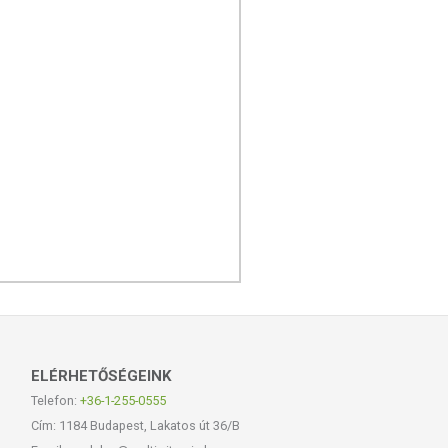
ELÉRHETŐSÉGEINK
Telefon:
+36-1-255-0555
Cím: 1184 Budapest, Lakatos út 36/B