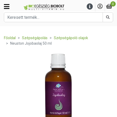
0
Kere
Főoldal
Szépségápolás
Szépségápoló olajok
Neuston Jojobaolaj 50 ml