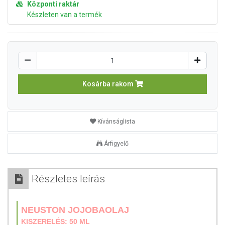
Központi raktár
Készleten van a termék
Kosárba rakom
Kívánságlista
Árfigyelő
Részletes leírás
NEUSTON JOJOBAOLAJ
KISZERELÉS: 50 ML