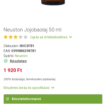
Neuston Jojobaolaj 50 ml
Ugrás az értékelésekhez
Cikkszám:
NHC8781
EAN:
5999886398781
Gyártó:
Neuston
Készleten
1 920 Ft
100% tisztaságú, természetes jojobaolaj.
Részletes leírás és specifikáció
Készletinformáció