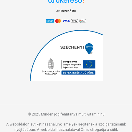
Árukereső.hu
© 2025 Minden jog fenntartva multi-vitamin.hu
A weboldalon sütiket használunk, amelyek segítenek a szolgáltatásaink
nyújtásában. A weboldal használatával Ön is elfogadja a sütik