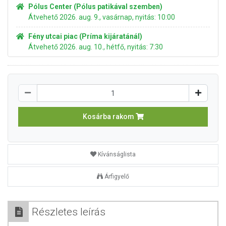
Pólus Center (Pólus patikával szemben)
Átvehető 2026. aug. 9., vasárnap, nyitás: 10:00
Fény utcai piac (Príma kijáratánál)
Átvehető 2026. aug. 10., hétfő, nyitás: 7:30
Kosárba rakom
Kívánságlista
Árfigyelő
Részletes leírás