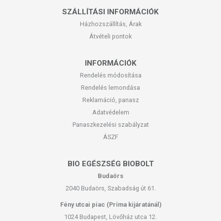
SZÁLLÍTÁSI INFORMÁCIÓK
Házhozszállítás, Árak
Átvételi pontok
INFORMÁCIÓK
Rendelés módosítása
Rendelés lemondása
Reklamáció, panasz
Adatvédelem
Panaszkezelési szabályzat
ÁSZF
BIO EGÉSZSÉG BIOBOLT
Budaörs
2040 Budaörs, Szabadság út 61.
Fény utcai piac (Príma kijáratánál)
1024 Budapest, Lövőház utca 12.