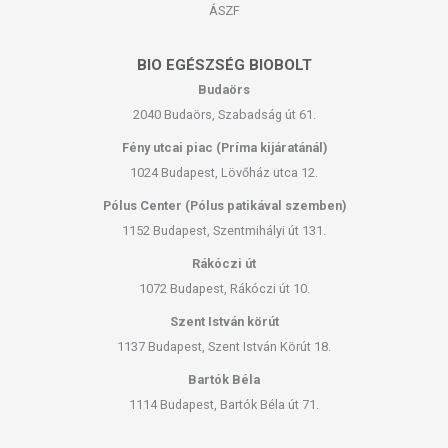
ÁSZF
BIO EGÉSZSÉG BIOBOLT
Budaörs
2040 Budaörs, Szabadság út 61.
Fény utcai piac (Príma kijáratánál)
1024 Budapest, Lövőház utca 12.
Pólus Center (Pólus patikával szemben)
1152 Budapest, Szentmihályi út 131.
Rákóczi út
1072 Budapest, Rákóczi út 10.
Szent István körút
1137 Budapest, Szent István Körút 18.
Bartók Béla
1114 Budapest, Bartók Béla út 71.