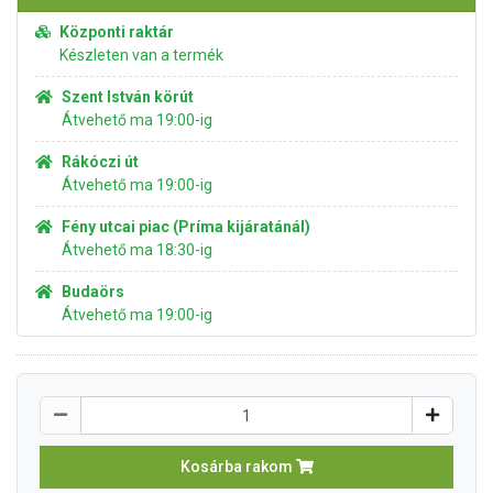
Központi raktár
Készleten van a termék
Szent István körút
Átvehető ma 19:00-ig
Rákóczi út
Átvehető ma 19:00-ig
Fény utcai piac (Príma kijáratánál)
Átvehető ma 18:30-ig
Budaörs
Átvehető ma 19:00-ig
Kosárba rakom