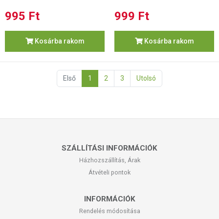
995 Ft
999 Ft
Kosárba rakom
Kosárba rakom
Első
1
2
3
Utolsó
SZÁLLÍTÁSI INFORMÁCIÓK
Házhozszállítás, Árak
Átvételi pontok
INFORMÁCIÓK
Rendelés módosítása