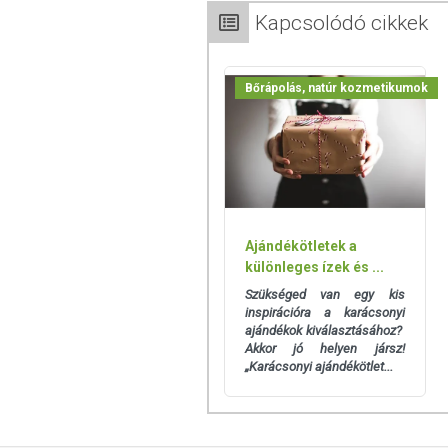
Kapcsolódó cikkek
Bőrápolás, natúr kozmetikumok
Ajándékötletek a
különleges ízek és ...
Szükséged van egy kis
inspirációra a karácsonyi
ajándékok kiválasztásához?
Akkor jó helyen jársz!
„Karácsonyi ajándékötlet...