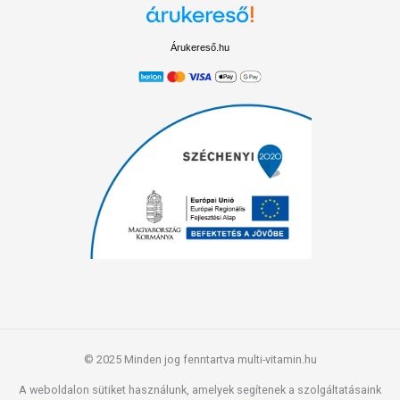
Árukereső.hu
© 2025 Minden jog fenntartva multi-vitamin.hu
A weboldalon sütiket használunk, amelyek segítenek a szolgáltatásaink