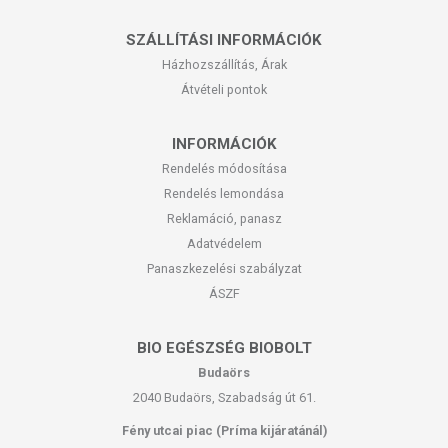
SZÁLLÍTÁSI INFORMÁCIÓK
Házhozszállítás, Árak
Átvételi pontok
INFORMÁCIÓK
Rendelés módosítása
Rendelés lemondása
Reklamáció, panasz
Adatvédelem
Panaszkezelési szabályzat
ÁSZF
BIO EGÉSZSÉG BIOBOLT
Budaörs
2040 Budaörs, Szabadság út 61.
Fény utcai piac (Príma kijáratánál)