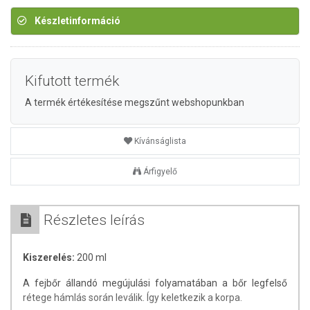
Készletinformáció
Kifutott termék
A termék értékesítése megszűnt webshopunkban
Kívánságlista
Árfigyelő
Részletes leírás
Kiszerelés:
200 ml
A fejbőr állandó megújulási folyamatában a bőr legfelső
rétege hámlás során leválik. Így keletkezik a korpa.