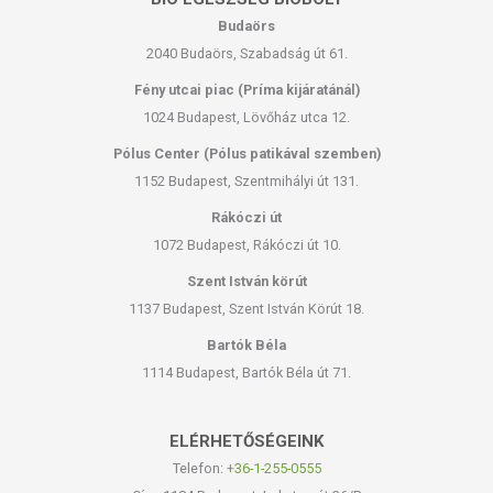
Budaörs
2040 Budaörs, Szabadság út 61.
Fény utcai piac (Príma kijáratánál)
1024 Budapest, Lövőház utca 12.
Pólus Center (Pólus patikával szemben)
1152 Budapest, Szentmihályi út 131.
Rákóczi út
1072 Budapest, Rákóczi út 10.
Szent István körút
1137 Budapest, Szent István Körút 18.
Bartók Béla
1114 Budapest, Bartók Béla út 71.
ELÉRHETŐSÉGEINK
Telefon:
+36-1-255-0555