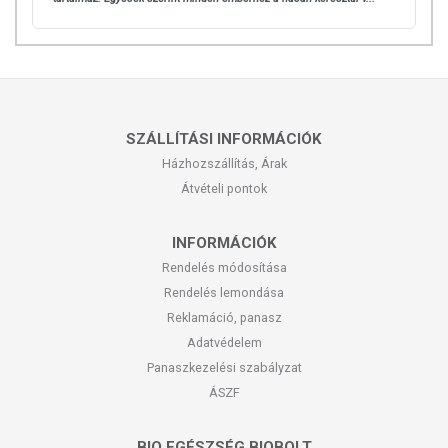
SZÁLLÍTÁSI INFORMÁCIÓK
Házhozszállítás, Árak
Átvételi pontok
INFORMÁCIÓK
Rendelés módosítása
Rendelés lemondása
Reklamáció, panasz
Adatvédelem
Panaszkezelési szabályzat
ÁSZF
BIO EGÉSZSÉG BIOBOLT