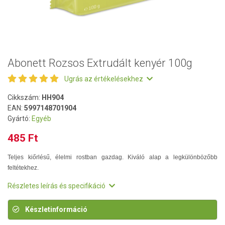
Abonett Rozsos Extrudált kenyér 100g
Ugrás az értékelésekhez
Cikkszám:
HH904
EAN:
5997148701904
Gyártó:
Egyéb
485 Ft
Teljes kiőrlésű, élelmi rostban gazdag. Kiváló alap a legkülönbözőbb
feltétekhez.
Részletes leírás és specifikáció
Készletinformáció