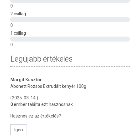
0
2 csillag
0
1 csillag
0
Legújabb értékelés
Margit Kusztor
Abonett Rozsos Extrudált kenyér 100g
(2025. 03. 14.)
0
ember találta ezt hasznosnak
Hasznos ez az értékelés?
Igen