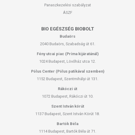
Panaszkezelési szabályzat
ÁSZF
BIO EGÉSZSÉG BIOBOLT
Budaörs
2040 Budaörs, Szabadság út 61.
Fény utcai piac (Príma kijáratánál)
1024 Budapest, Lövőház utca 12.
Pólus Center (Pólus patikával szemben)
1152 Budapest, Szentmihályi út 131.
Rákóczi út
1072 Budapest, Rákóczi út 10.
Szent István körút
1137 Budapest, Szent István Körút 18.
Bartók Béla
1114 Budapest, Bartók Béla út 71.