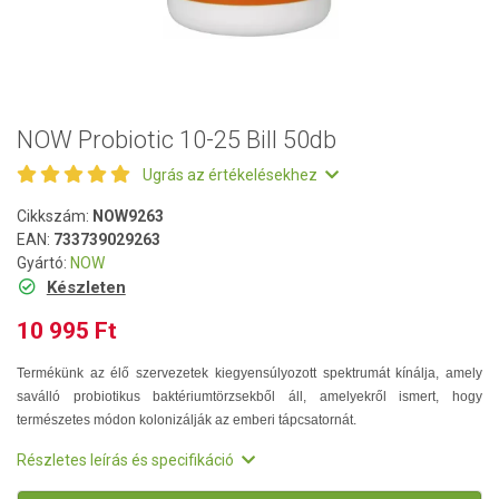
NOW Probiotic 10-25 Bill 50db
Ugrás az értékelésekhez
Cikkszám:
NOW9263
EAN:
733739029263
Gyártó:
NOW
Készleten
10 995 Ft
Termékünk az élő szervezetek kiegyensúlyozott spektrumát kínálja, amely
saválló probiotikus baktériumtörzsekből áll, amelyekről ismert, hogy
természetes módon kolonizálják az emberi tápcsatornát.
Részletes leírás és specifikáció