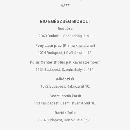
ÁSZF
BIO EGÉSZSÉG BIOBOLT
Budaörs
2040 Budaörs, Szabadság út 61.
Fény utcai piac (Príma kijáratánál)
1024 Budapest, Lövőház utca 12.
Pólus Center (Pólus patikával szemben)
1152 Budapest, Szentmihályi út 131.
Rákóczi út
1072 Budapest, Rákóczi út 10.
Szent István körút
1137 Budapest, Szent István Körút 18.
Bartók Béla
1114 Budapest, Bartók Béla út 71.