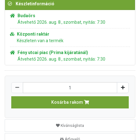
Készletinformáció
Budaörs
Átvehető 2026. aug. 8., szombat, nyitás: 7:30
Központi raktár
Készleten van a termék
Fény utcai piac (Príma kijáratánál)
Átvehető 2026. aug. 8., szombat, nyitás: 7:30
Kosárba rakom
Kívánságlista
Árfigyelő