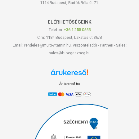
1114 Budapest, Bartók Béla út 71.
ELÉRHETŐSÉGEINK
Telefon:
+36-1-255-0555
Cím: 1184 Budapest, Lakatos út 36/B
Email: rendeles@multi-vitamin.hu, Viszonteladói - Partneri - Sales:
sales@bioegeszseg.hu
Árukereső.hu