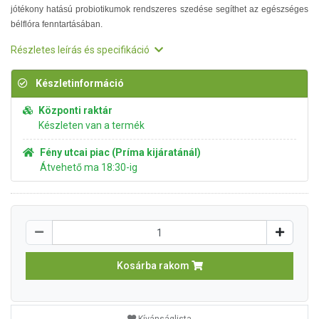
jótékony hatású probiotikumok rendszeres szedése segíthet az egészséges
bélflóra fenntartásában.
Részletes leírás és specifikáció
Készletinformáció
Központi raktár
Készleten van a termék
Fény utcai piac (Príma kijáratánál)
Átvehető ma 18:30-ig
Kosárba rakom