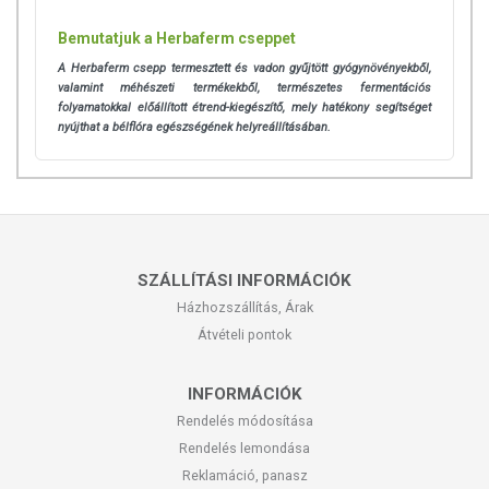
Bemutatjuk a Herbaferm cseppet
A Herbaferm csepp termesztett és vadon gyűjtött gyógynövényekből,
valamint méhészeti termékekből, természetes fermentációs
folyamatokkal előállított étrend-kiegészítő, mely hatékony segítséget
nyújthat a bélflóra egészségének helyreállításában.
SZÁLLÍTÁSI INFORMÁCIÓK
Házhozszállítás, Árak
Átvételi pontok
INFORMÁCIÓK
Rendelés módosítása
Rendelés lemondása
Reklamáció, panasz