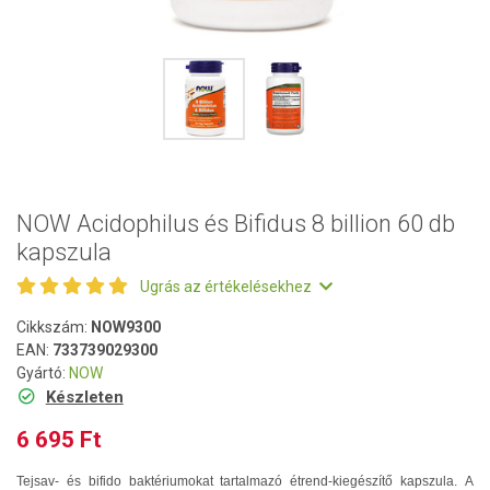
NOW Acidophilus és Bifidus 8 billion 60 db
kapszula
Ugrás az értékelésekhez
Cikkszám:
NOW9300
EAN:
733739029300
Gyártó:
NOW
Készleten
6 695 Ft
Tejsav- és bifido baktériumokat tartalmazó étrend-kiegészítő kapszula. A