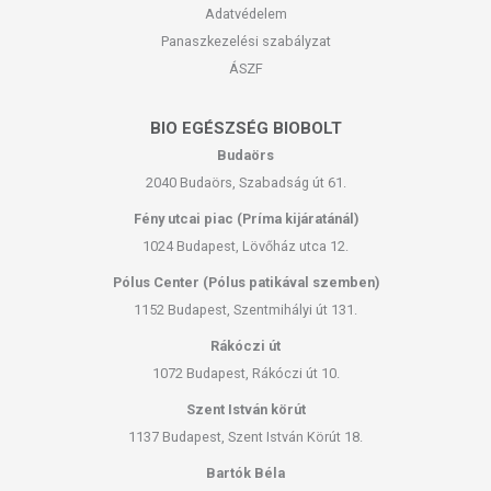
Adatvédelem
Panaszkezelési szabályzat
ÁSZF
BIO EGÉSZSÉG BIOBOLT
Budaörs
2040 Budaörs, Szabadság út 61.
Fény utcai piac (Príma kijáratánál)
1024 Budapest, Lövőház utca 12.
Pólus Center (Pólus patikával szemben)
1152 Budapest, Szentmihályi út 131.
Rákóczi út
1072 Budapest, Rákóczi út 10.
Szent István körút
1137 Budapest, Szent István Körút 18.
Bartók Béla