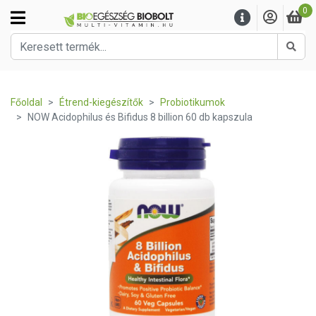
0
Kere
Főoldal
Étrend-kiegészítők
Probiotikumok
NOW Acidophilus és Bifidus 8 billion 60 db kapszula