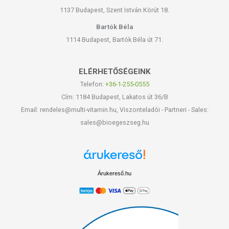
1137 Budapest, Szent István Körút 18.
Bartók Béla
1114 Budapest, Bartók Béla út 71.
ELÉRHETŐSÉGEINK
Telefon:
+36-1-255-0555
Cím: 1184 Budapest, Lakatos út 36/B
Email: rendeles@multi-vitamin.hu, Viszonteladói - Partneri - Sales:
sales@bioegeszseg.hu
Árukereső.hu