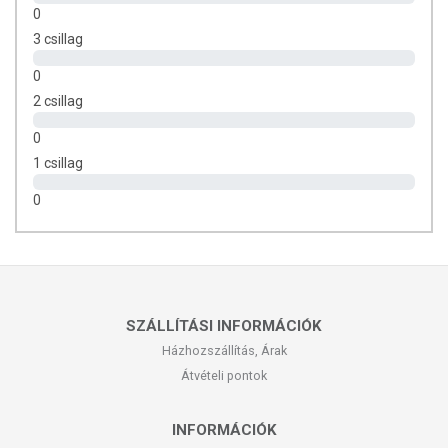
0
3 csillag
0
2 csillag
0
1 csillag
0
SZÁLLÍTÁSI INFORMÁCIÓK
Házhozszállítás, Árak
Átvételi pontok
INFORMÁCIÓK