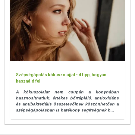
Szépségápolás kókuszolajjal - 4 tipp, hogyan
használd fel!
A kókuszolajat nem csupán a konyhában
hasznosíthatjuk: értékes bőrtápláló, antioxidáns
és antibakteriális összetevőinek köszönhetően a
szépségápolásban is hatékony segítségnek b...