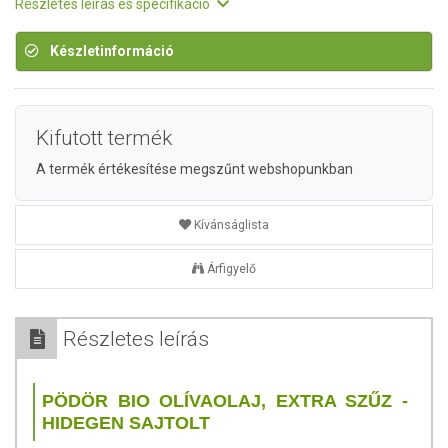
Részletes leírás és specifikáció
Készletinformáció
Kifutott termék
A termék értékesítése megszűnt webshopunkban
Kívánságlista
Árfigyelő
Részletes leírás
PÖDÖR BIO OLÍVAOLAJ, EXTRA SZŰZ -
HIDEGEN SAJTOLT