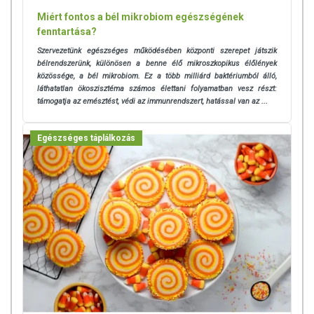
Miért fontos a bél mikrobiom egészségének
fenntartása?
Szervezetünk egészséges működésében központi szerepet játszik
bélrendszerünk, különösen a benne élő mikroszkopikus élőlények
közössége, a bél mikrobiom. Ez a több milliárd baktériumból álló,
láthatatlan ökoszisztéma számos élettani folyamatban vesz részt:
támogatja az emésztést, védi az immunrendszert, hatással van az ...
Egészséges táplálkozás