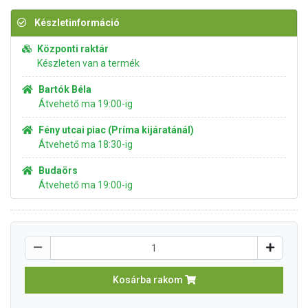
Készletinformáció
Központi raktár
Készleten van a termék
Bartók Béla
Átvehető ma 19:00-ig
Fény utcai piac (Príma kijáratánál)
Átvehető ma 18:30-ig
Budaörs
Átvehető ma 19:00-ig
Kosárba rakom