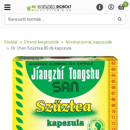
0
Kere
Főoldal
Étrend-kiegészítők
Növényi porok, kapszulák
Dr. Chen Szűztea 80 db kapszula