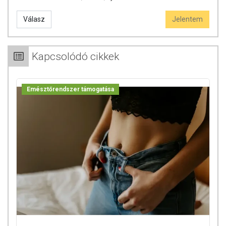
Válasz
Jelentem
Kapcsolódó cikkek
Emésztőrendszer támogatása