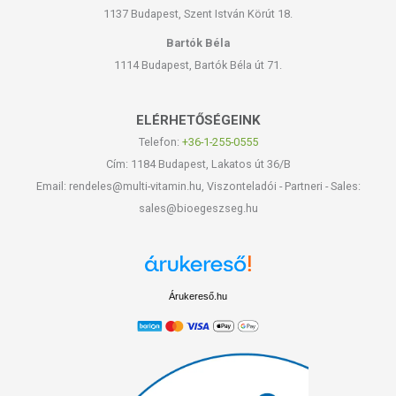
1137 Budapest, Szent István Körút 18.
Bartók Béla
1114 Budapest, Bartók Béla út 71.
ELÉRHETŐSÉGEINK
Telefon:
+36-1-255-0555
Cím: 1184 Budapest, Lakatos út 36/B
Email: rendeles@multi-vitamin.hu, Viszonteladói - Partneri - Sales:
sales@bioegeszseg.hu
Árukereső.hu