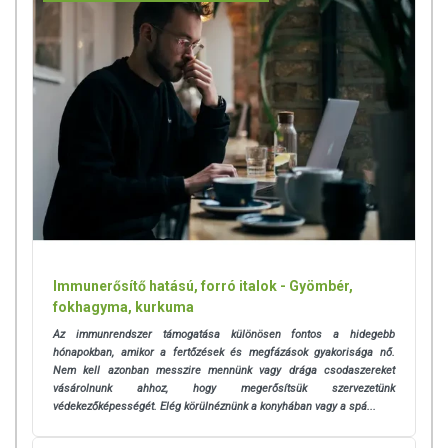
Immunerősítő hatású, forró italok - Gyömbér,
fokhagyma, kurkuma
Az immunrendszer támogatása különösen fontos a hidegebb
hónapokban, amikor a fertőzések és megfázások gyakorisága nő.
Nem kell azonban messzire mennünk vagy drága csodaszereket
vásárolnunk ahhoz, hogy megerősítsük szervezetünk
védekezőképességét. Elég körülnéznünk a konyhában vagy a spá...