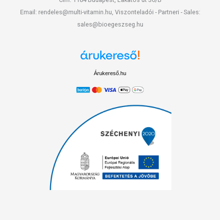
Email: rendeles@multi-vitamin.hu, Viszonteladói - Partneri - Sales:
sales@bioegeszseg.hu
Árukereső.hu