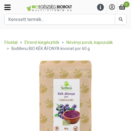
0
Kere
Főoldal
Étrend-kiegészítők
Növényi porok, kapszulák
BioMenü BIO KÉK ÁFONYA kivonat por 60 g