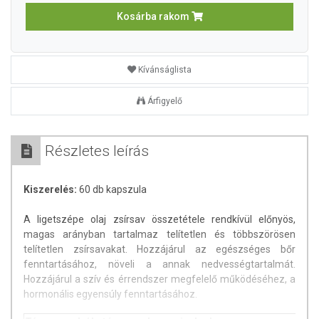
Kosárba rakom
Kívánságlista
Árfigyelő
Részletes leírás
Kiszerelés:
60 db kapszula
A ligetszépe olaj zsírsav összetétele rendkívül előnyös,
magas arányban tartalmaz telítetlen és többszörösen
telítetlen zsírsavakat. Hozzájárul az egészséges bőr
fenntartásához, növeli a annak nedvességtartalmát.
Hozzájárul a szív és érrendszer megfelelő működéséhez, a
hormonális egyensúly fenntartásához.