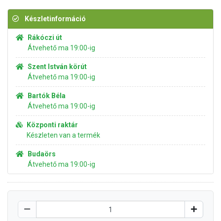
Készletinformáció
Rákóczi út
Átvehető ma 19:00-ig
Szent István körút
Átvehető ma 19:00-ig
Bartók Béla
Átvehető ma 19:00-ig
Központi raktár
Készleten van a termék
Budaörs
Átvehető ma 19:00-ig