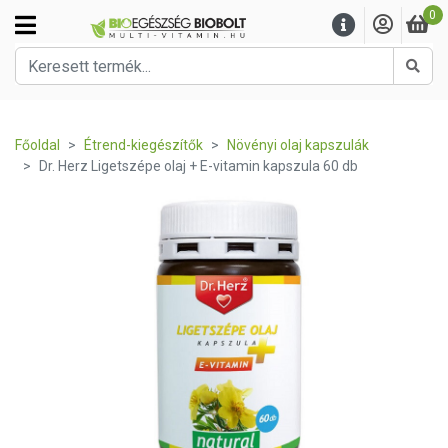
0
Kere
Főoldal
Étrend-kiegészítők
Növényi olaj kapszulák
Dr. Herz Ligetszépe olaj + E-vitamin kapszula 60 db