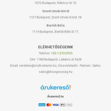
1072 Budapest, Rákóczi út 10.
Szent István körút
1137 Budapest, Szent István Körút 18.
Bartók Béla
1114 Budapest, Bartók Béla út 71.
ELÉRHETŐSÉGEINK
Telefon:
+36-1-255-0555
Cím: 1184 Budapest, Lakatos út 36/B
Email: rendeles@multi-vitamin.hu, Viszonteladói - Partneri - Sales:
sales@bioegeszseg.hu
Árukereső.hu