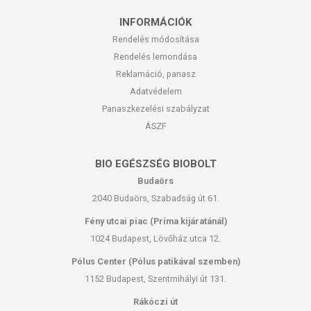
INFORMÁCIÓK
Rendelés módosítása
Rendelés lemondása
Reklamáció, panasz
Adatvédelem
Panaszkezelési szabályzat
ÁSZF
BIO EGÉSZSÉG BIOBOLT
Budaörs
2040 Budaörs, Szabadság út 61.
Fény utcai piac (Príma kijáratánál)
1024 Budapest, Lövőház utca 12.
Pólus Center (Pólus patikával szemben)
1152 Budapest, Szentmihályi út 131.
Rákóczi út