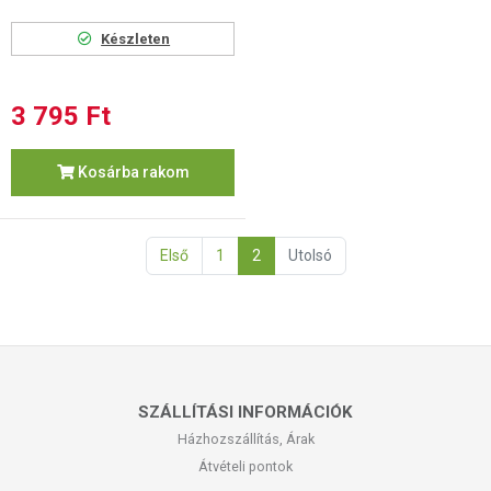
Készleten
3 795 Ft
Kosárba rakom
Első
1
2
Utolsó
SZÁLLÍTÁSI INFORMÁCIÓK
Házhozszállítás, Árak
Átvételi pontok