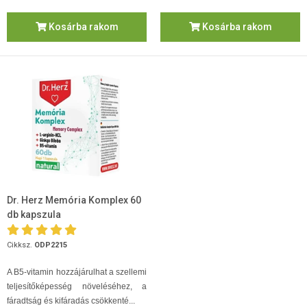
Kosárba rakom
Kosárba rakom
Dr. Herz Memória Komplex 60
db kapszula
Cikksz.
ODP2215
A B5-vitamin hozzájárulhat a szellemi
teljesítőképesség növeléséhez, a
fáradtság és kifáradás csökkenté...