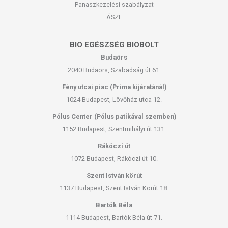
Panaszkezelési szabályzat
ÁSZF
BIO EGÉSZSÉG BIOBOLT
Budaörs
2040 Budaörs, Szabadság út 61.
Fény utcai piac (Príma kijáratánál)
1024 Budapest, Lövőház utca 12.
Pólus Center (Pólus patikával szemben)
1152 Budapest, Szentmihályi út 131.
Rákóczi út
1072 Budapest, Rákóczi út 10.
Szent István körút
1137 Budapest, Szent István Körút 18.
Bartók Béla
1114 Budapest, Bartók Béla út 71.