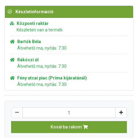
Készletinformáció
Központi raktár
Készleten van a termék
Bartók Béla
Átvehető ma, nyitás: 7:30
Rákóczi út
Átvehető ma, nyitás: 7:30
Fény utcai piac (Príma kijáratánál)
Átvehető ma, nyitás: 7:30
Kosárba rakom