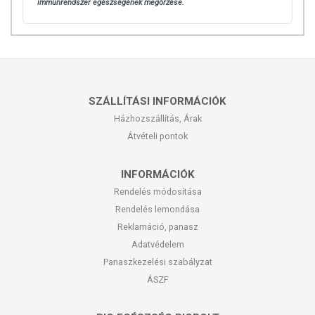
immunrendszer egészségének megőrzése.
SZÁLLÍTÁSI INFORMÁCIÓK
Házhozszállítás, Árak
Átvételi pontok
INFORMÁCIÓK
Rendelés módosítása
Rendelés lemondása
Reklamáció, panasz
Adatvédelem
Panaszkezelési szabályzat
ÁSZF