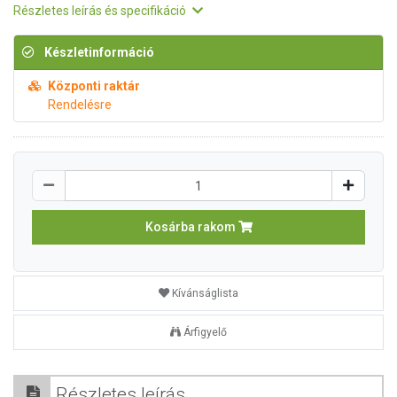
Részletes leírás és specifikáció
Készletinformáció
Központi raktár
Rendelésre
Kosárba rakom
Kívánságlista
Árfigyelő
Részletes leírás